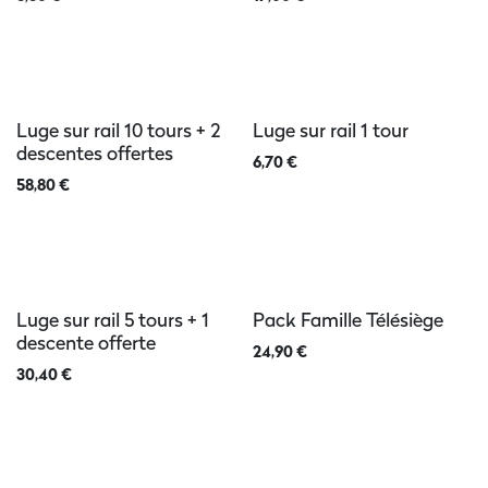
Luge sur rail 10 tours + 2
Luge sur rail 1 tour
descentes offertes
6,70
€
58,80
€
Luge sur rail 5 tours + 1
Pack Famille Télésiège
descente offerte
24,90
€
30,40
€