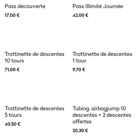
Pass découverte
Pass Illimité Journée
17,00
€
42,00
€
Trottinette de descentes
Trottinette de descentes
10 tours
1 tour
71,00
€
9,70
€
Trottinette de descentes
Tubing, airbagjump 10
5 tours
descentes + 2 descentes
offertes
40,50
€
20,30
€